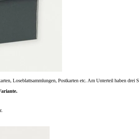
rten, Loseblattsammlungen, Postkarten etc. Am Unterteil haben drei Se
Variante.
r.