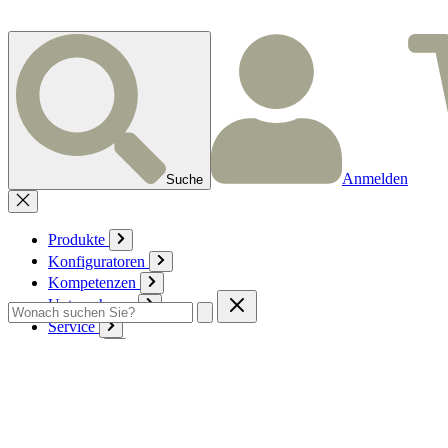
Anmelden
Suche
Produkte
Konfiguratoren
Kompetenzen
Unternehmen
Service
Kontakt
Zum Warenkorb
Anmelden
Deutsch