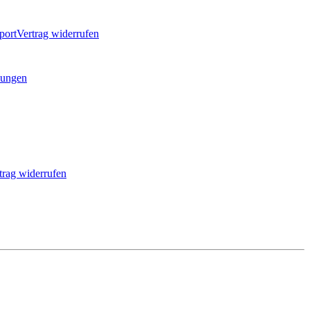
port
Vertrag widerrufen
ungen
trag widerrufen