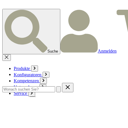
Anmelden
Suche
Produkte
Konfiguratoren
Kompetenzen
Unternehmen
Service
Kontakt
Zum Warenkorb
Anmelden
Deutsch