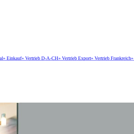
al
»
Einkauf
»
Vertrieb D-A-CH
»
Vertrieb Export
»
Vertrieb Frankreich