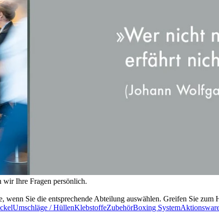
 wir Ihre Fragen persönlich.
e, wenn Sie die entsprechende Abteilung auswählen. Greifen Sie zum Hö
ckel
Umschläge / Hüllen
Klebstoffe
Zubehör
Boxing System
Aktionswar