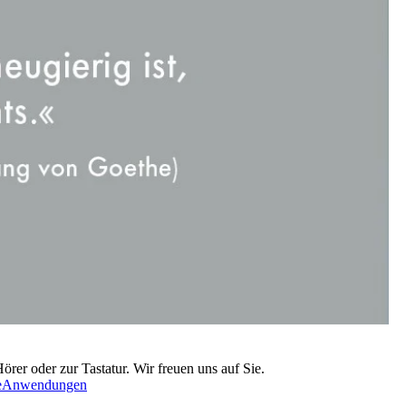
rer oder zur Tastatur. Wir freuen uns auf Sie.
e
Anwendungen