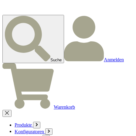
Anmelden
Suche
Warenkorb
Produkte
Konfiguratoren