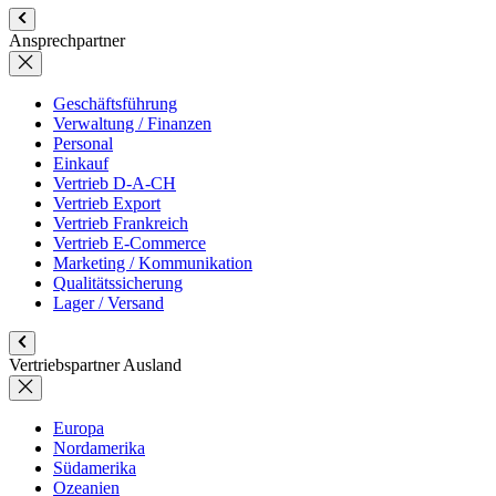
Ansprechpartner
Geschäftsführung
Verwaltung / Finanzen
Personal
Einkauf
Vertrieb D-A-CH
Vertrieb Export
Vertrieb Frankreich
Vertrieb E-Commerce
Marketing / Kommunikation
Qualitätssicherung
Lager / Versand
Vertriebspartner Ausland
Europa
Nordamerika
Südamerika
Ozeanien