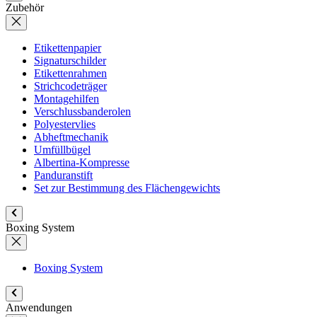
Zubehör
Etikettenpapier
Signaturschilder
Etikettenrahmen
Strichcodeträger
Montagehilfen
Verschlussbanderolen
Polyestervlies
Abheftmechanik
Umfüllbügel
Albertina-Kompresse
Panduranstift
Set zur Bestimmung des Flächengewichts
Boxing System
Boxing System
Anwendungen