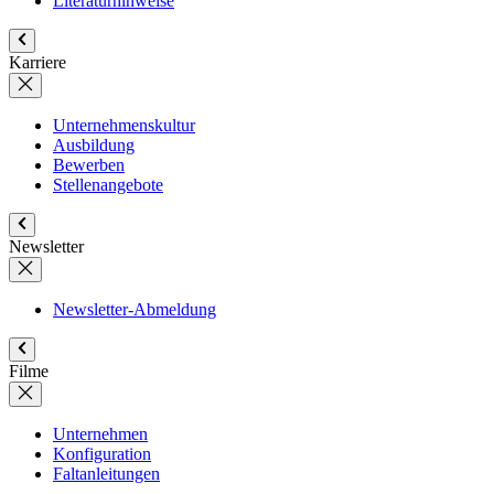
Literaturhinweise
Karriere
Unternehmenskultur
Ausbildung
Bewerben
Stellenangebote
Newsletter
Newsletter-Abmeldung
Filme
Unternehmen
Konfiguration
Faltanleitungen