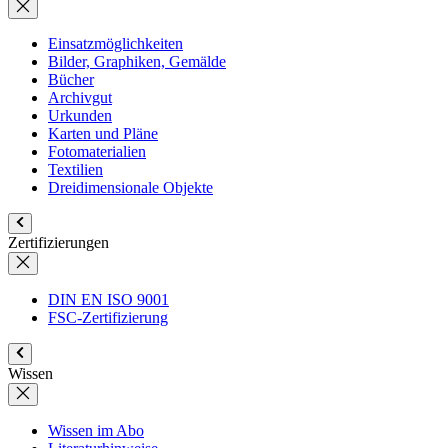
Einsatzmöglichkeiten
Bilder, Graphiken, Gemälde
Bücher
Archivgut
Urkunden
Karten und Pläne
Fotomaterialien
Textilien
Dreidimensionale Objekte
Zertifizierungen
DIN EN ISO 9001
FSC-Zertifizierung
Wissen
Wissen im Abo