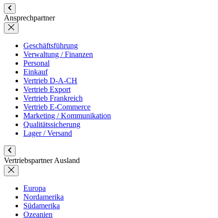
Ansprechpartner
Geschäftsführung
Verwaltung / Finanzen
Personal
Einkauf
Vertrieb D-A-CH
Vertrieb Export
Vertrieb Frankreich
Vertrieb E-Commerce
Marketing / Kommunikation
Qualitätssicherung
Lager / Versand
Vertriebspartner Ausland
Europa
Nordamerika
Südamerika
Ozeanien