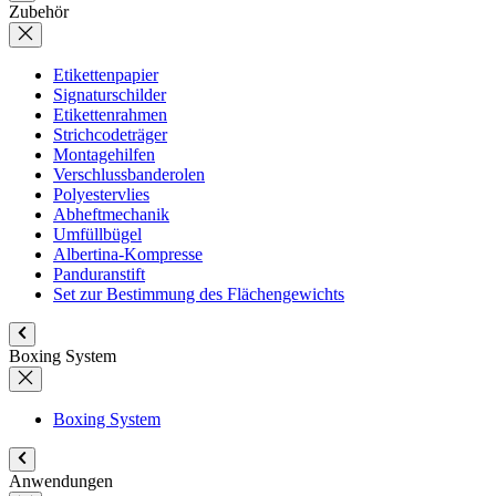
Zubehör
Etikettenpapier
Signaturschilder
Etikettenrahmen
Strichcodeträger
Montagehilfen
Verschlussbanderolen
Polyestervlies
Abheftmechanik
Umfüllbügel
Albertina-Kompresse
Panduranstift
Set zur Bestimmung des Flächengewichts
Boxing System
Boxing System
Anwendungen