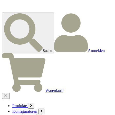
Anmelden
Suche
Warenkorb
Produkte
Konfiguratoren