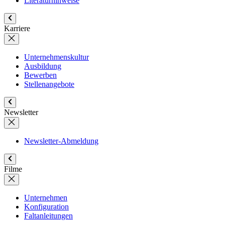
Literaturhinweise
Karriere
Unternehmenskultur
Ausbildung
Bewerben
Stellenangebote
Newsletter
Newsletter-Abmeldung
Filme
Unternehmen
Konfiguration
Faltanleitungen