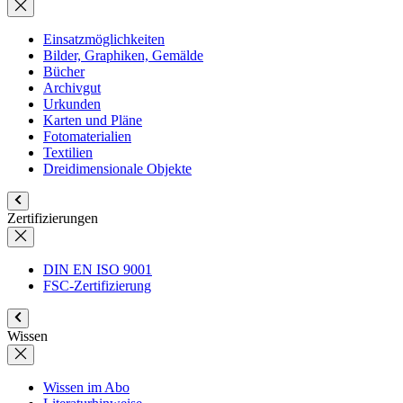
Einsatzmöglichkeiten
Bilder, Graphiken, Gemälde
Bücher
Archivgut
Urkunden
Karten und Pläne
Fotomaterialien
Textilien
Dreidimensionale Objekte
Zertifizierungen
DIN EN ISO 9001
FSC-Zertifizierung
Wissen
Wissen im Abo