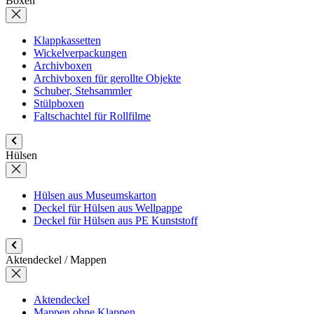
Boxen
Klappkassetten
Wickelverpackungen
Archivboxen
Archivboxen für gerollte Objekte
Schuber, Stehsammler
Stülpboxen
Faltschachtel für Rollfilme
Hülsen
Hülsen aus Museumskarton
Deckel für Hülsen aus Wellpappe
Deckel für Hülsen aus PE Kunststoff
Aktendeckel / Mappen
Aktendeckel
Mappen ohne Klappen