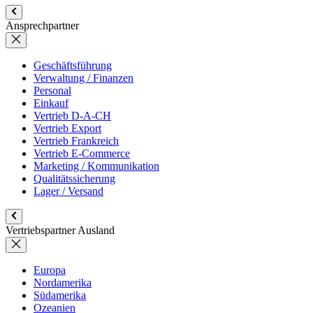
Ansprechpartner
Geschäftsführung
Verwaltung / Finanzen
Personal
Einkauf
Vertrieb D-A-CH
Vertrieb Export
Vertrieb Frankreich
Vertrieb E-Commerce
Marketing / Kommunikation
Qualitätssicherung
Lager / Versand
Vertriebspartner Ausland
Europa
Nordamerika
Südamerika
Ozeanien