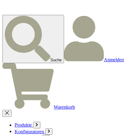
Anmelden
Suche
Warenkorb
Produkte
Konfiguratoren