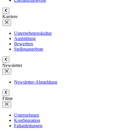
Literaturhinweise
Karriere
Unternehmenskultur
Ausbildung
Bewerben
Stellenangebote
Newsletter
Newsletter-Abmeldung
Filme
Unternehmen
Konfiguration
Faltanleitungen