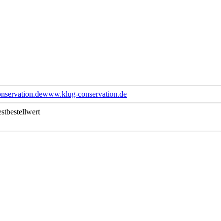
nservation.de
www.klug-conservation.de
stbestellwert