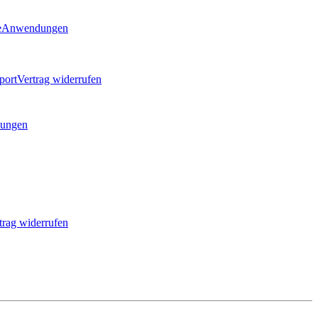
e
Anwendungen
port
Vertrag widerrufen
ungen
trag widerrufen