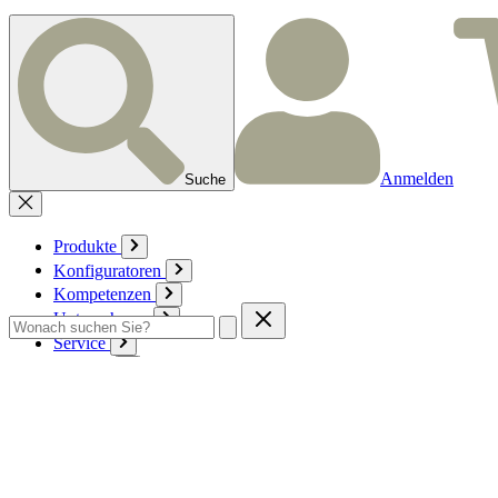
Anmelden
Suche
Produkte
Konfiguratoren
Kompetenzen
Unternehmen
Service
Kontakt
Zum Warenkorb
Anmelden
Deutsch