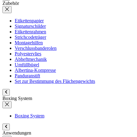
Zubehör
Etikettenpapier
Signaturschilder
Etikettenrahmen
Strichcodeträger
Montagehilfen
Verschlussbanderolen
Polyestervlies
Abheftmechanik
Umfüllbügel
Albertina-Kompresse
Panduranstift
Set zur Bestimmung des Flächengewichts
Boxing System
Boxing System
Anwendungen