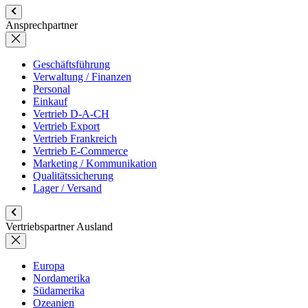
Ansprechpartner
Geschäftsführung
Verwaltung / Finanzen
Personal
Einkauf
Vertrieb D-A-CH
Vertrieb Export
Vertrieb Frankreich
Vertrieb E-Commerce
Marketing / Kommunikation
Qualitätssicherung
Lager / Versand
Vertriebspartner Ausland
Europa
Nordamerika
Südamerika
Ozeanien