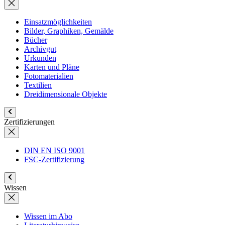
Einsatzmöglichkeiten
Bilder, Graphiken, Gemälde
Bücher
Archivgut
Urkunden
Karten und Pläne
Fotomaterialien
Textilien
Dreidimensionale Objekte
Zertifizierungen
DIN EN ISO 9001
FSC-Zertifizierung
Wissen
Wissen im Abo