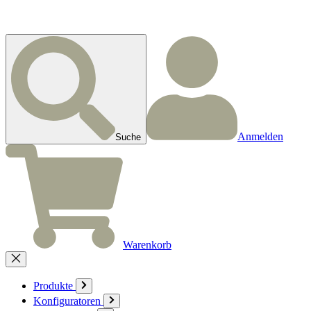
Anmelden
Suche
Warenkorb
Produkte
Konfiguratoren