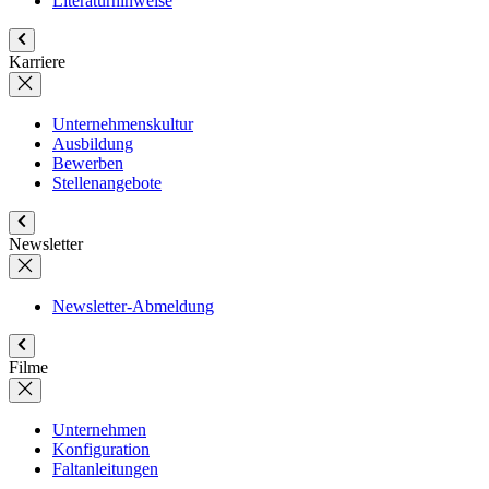
Literaturhinweise
Karriere
Unternehmenskultur
Ausbildung
Bewerben
Stellenangebote
Newsletter
Newsletter-Abmeldung
Filme
Unternehmen
Konfiguration
Faltanleitungen