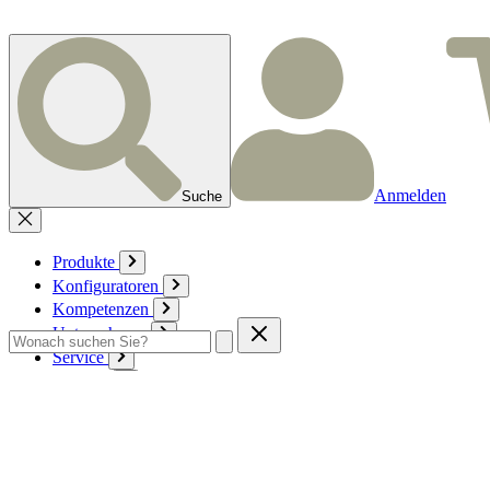
Anmelden
Suche
Produkte
Konfiguratoren
Kompetenzen
Unternehmen
Service
Kontakt
Zum Warenkorb
Anmelden
Deutsch