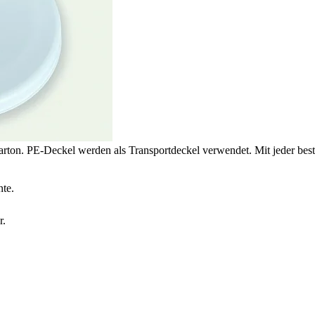
ton. PE-Deckel werden als Transportdeckel verwendet. Mit jeder beste
nte.
r.