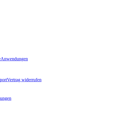
e
Anwendungen
port
Vertrag widerrufen
ungen