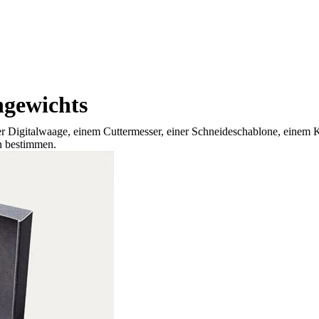
ngewichts
Digitalwaage, einem Cuttermesser, einer Schneideschablone, einem Kal
n bestimmen.