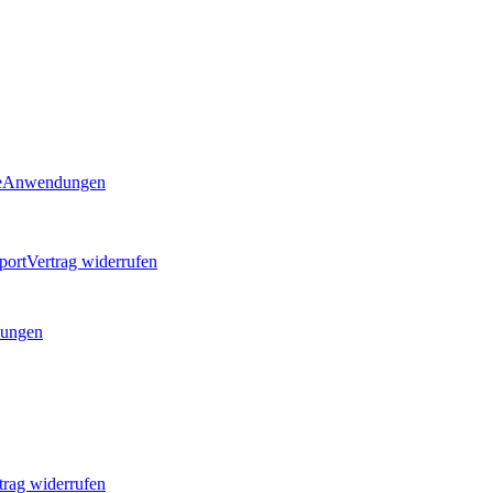
e
Anwendungen
port
Vertrag widerrufen
ungen
trag widerrufen