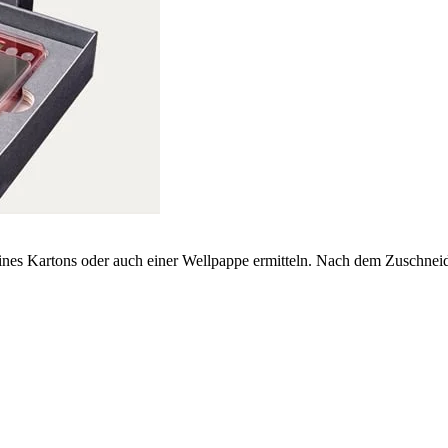
ines Kartons oder auch einer Wellpappe ermitteln. Nach dem Zuschneid