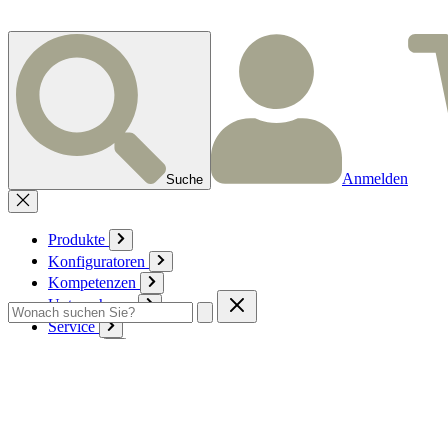
Anmelden
Suche
Produkte
Konfiguratoren
Kompetenzen
Unternehmen
Service
Kontakt
Zum Warenkorb
Anmelden
Deutsch