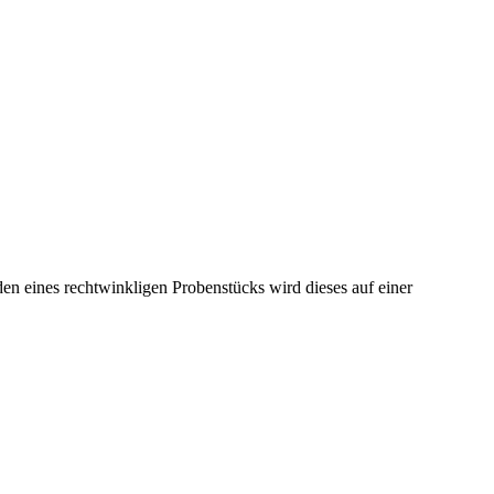
en eines rechtwinkligen Probenstücks wird dieses auf einer