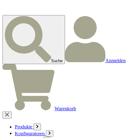
Anmelden
Suche
Warenkorb
Produkte
Konfiguratoren