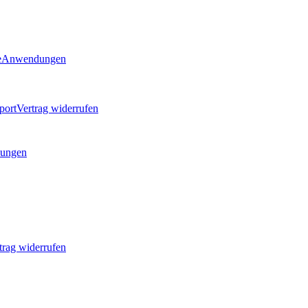
e
Anwendungen
port
Vertrag widerrufen
ungen
trag widerrufen