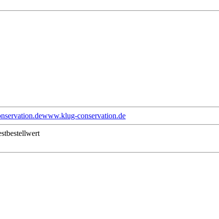
nservation.de
www.klug-conservation.de
stbestellwert