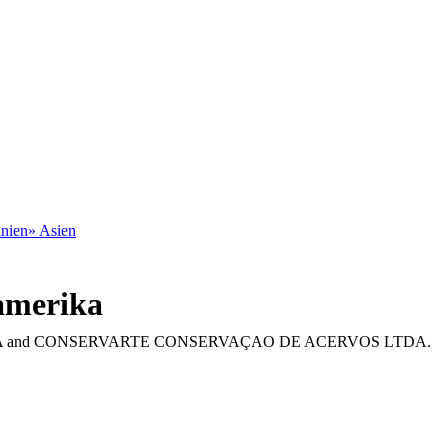
nien
»
Asien
damerika
and CONSERVARTE CONSERVAÇAO DE ACERVOS LTDA.