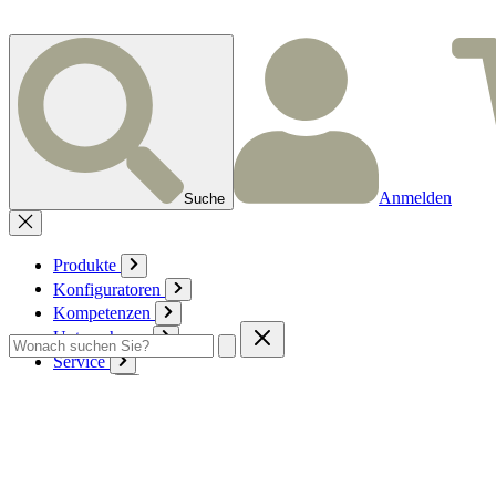
Anmelden
Suche
Produkte
Konfiguratoren
Kompetenzen
Unternehmen
Service
Kontakt
Zum Warenkorb
Anmelden
Deutsch