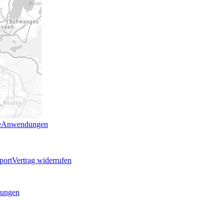
e
Anwendungen
port
Vertrag widerrufen
ungen