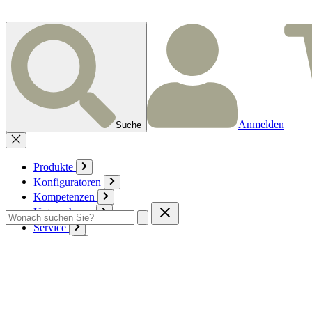
Anmelden
Suche
Produkte
Konfiguratoren
Kompetenzen
Unternehmen
Service
Kontakt
Zum Warenkorb
Anmelden
Deutsch