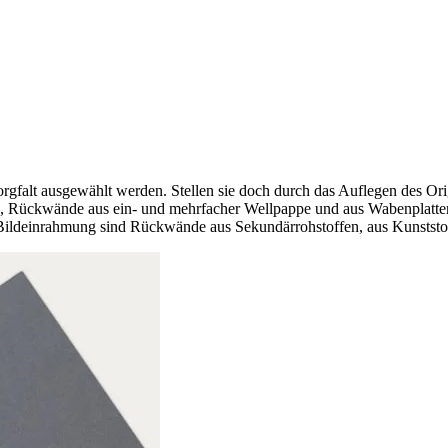
rgfalt ausgewählt werden. Stellen sie doch durch das Auflegen des O
kwände aus ein- und mehrfacher Wellpappe und aus Wabenplatten a
 Bildeinrahmung sind Rückwände aus Sekundärrohstoffen, aus Kunststo