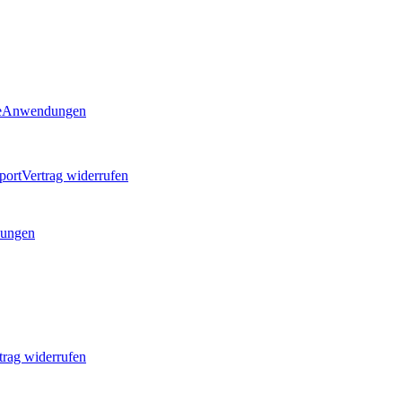
e
Anwendungen
port
Vertrag widerrufen
ungen
trag widerrufen