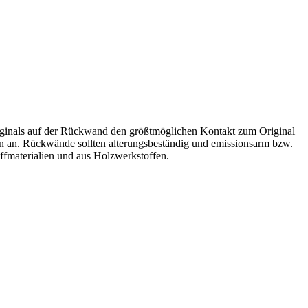
riginals auf der Rückwand den größtmöglichen Kontakt zum Original
n. Rückwände sollten alterungsbeständig und emissionsarm bzw.
ffmaterialien und aus Holzwerkstoffen.