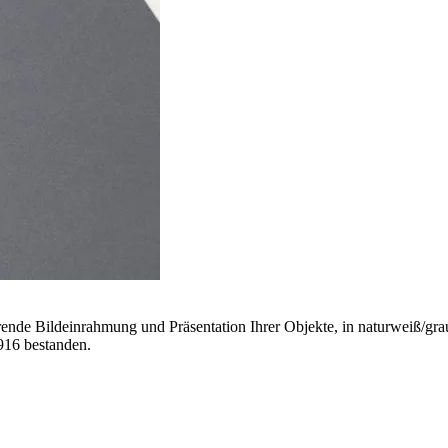
rende Bildeinrahmung und Präsentation Ihrer Objekte, in naturweiß/gra
916 bestanden.