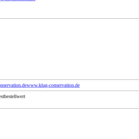
nservation.de
www.klug-conservation.de
stbestellwert