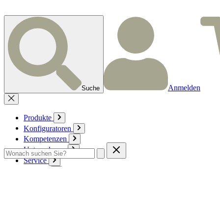
Anmelden
Suche
Produkte
Konfiguratoren
Kompetenzen
Unternehmen
Service
Kontakt
Zum Warenkorb
Anmelden
Deutsch