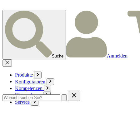
Anmelden
Suche
Produkte
Konfiguratoren
Kompetenzen
Unternehmen
Service
Kontakt
Zum Warenkorb
Anmelden
Deutsch