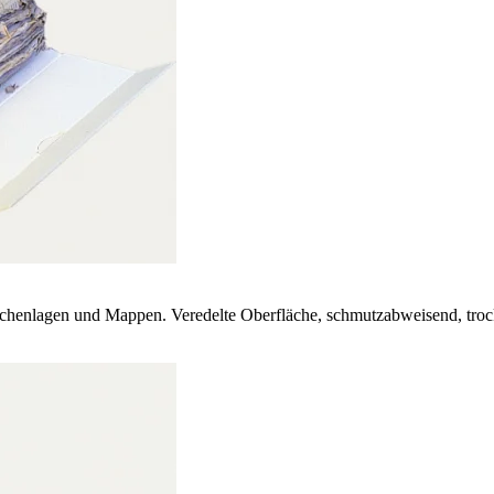
schenlagen und Mappen. Veredelte Oberfläche, schmutzabweisend, trocke