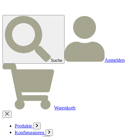
Anmelden
Suche
Warenkorb
Produkte
Konfiguratoren