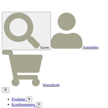
Anmelden
Suche
Warenkorb
Produkte
Konfiguratoren