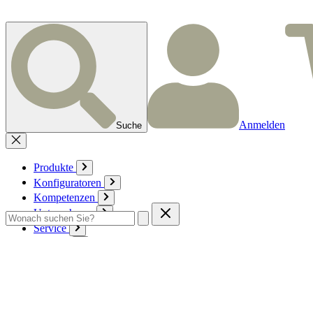
Anmelden
Suche
Produkte
Konfiguratoren
Kompetenzen
Unternehmen
Service
Kontakt
Zum Warenkorb
Anmelden
Deutsch