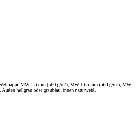
 aus Wellpappe MW 1.6 mm (560 g/m²), MW 1.65 mm (560 g/m²), MW
Außen hellgrau oder graublau, innen naturweiß.