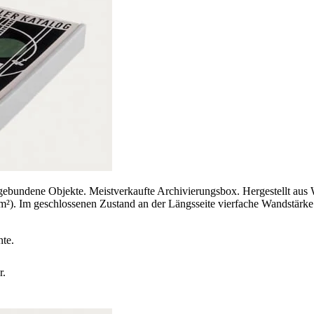
 ungebundene Objekte. Meistverkaufte Archivierungsbox. Hergestellt
. Im geschlossenen Zustand an der Längsseite vierfache Wandstärke. 
nte.
r.