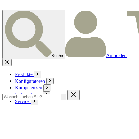
Anmelden
Suche
Produkte
Konfiguratoren
Kompetenzen
Unternehmen
Service
Kontakt
Zum Warenkorb
Anmelden
Deutsch