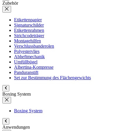
Zubehör
Etikettenpapier
Signaturschilder
Etikettenrahmen
Strichcodeträger
Montagehilfen
Verschlussbanderolen
Polyestervlies
Abheftmechanik
Umfüllbügel
Albertina-Kompresse
Panduranstift
Set zur Bestimmung des Flächengewichts
Boxing System
Boxing System
Anwendungen