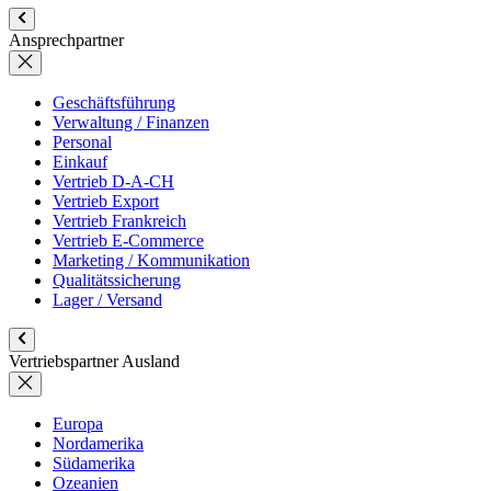
Ansprechpartner
Geschäftsführung
Verwaltung / Finanzen
Personal
Einkauf
Vertrieb D-A-CH
Vertrieb Export
Vertrieb Frankreich
Vertrieb E-Commerce
Marketing / Kommunikation
Qualitätssicherung
Lager / Versand
Vertriebspartner Ausland
Europa
Nordamerika
Südamerika
Ozeanien