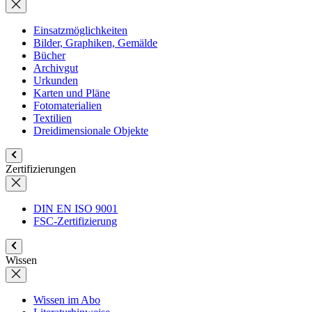
Einsatzmöglichkeiten
Bilder, Graphiken, Gemälde
Bücher
Archivgut
Urkunden
Karten und Pläne
Fotomaterialien
Textilien
Dreidimensionale Objekte
Zertifizierungen
DIN EN ISO 9001
FSC-Zertifizierung
Wissen
Wissen im Abo