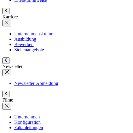
Literaturhinweise
Karriere
Unternehmenskultur
Ausbildung
Bewerben
Stellenangebote
Newsletter
Newsletter-Abmeldung
Filme
Unternehmen
Konfiguration
Faltanleitungen