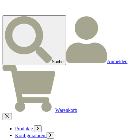
Anmelden
Suche
Warenkorb
Produkte
Konfiguratoren