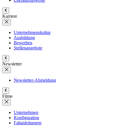
Literaturhinweise
Karriere
Unternehmenskultur
Ausbildung
Bewerben
Stellenangebote
Newsletter
Newsletter-Abmeldung
Filme
Unternehmen
Konfiguration
Faltanleitungen