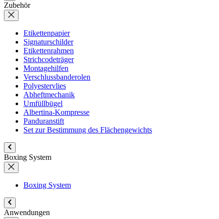
Zubehör
Etikettenpapier
Signaturschilder
Etikettenrahmen
Strichcodeträger
Montagehilfen
Verschlussbanderolen
Polyestervlies
Abheftmechanik
Umfüllbügel
Albertina-Kompresse
Panduranstift
Set zur Bestimmung des Flächengewichts
Boxing System
Boxing System
Anwendungen