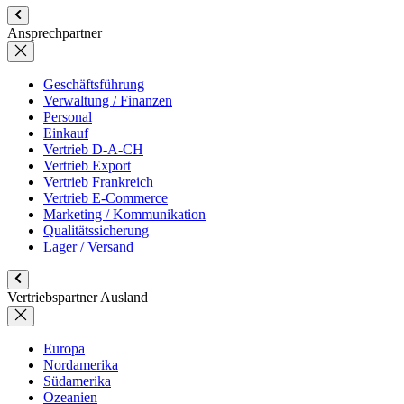
Ansprechpartner
Geschäftsführung
Verwaltung / Finanzen
Personal
Einkauf
Vertrieb D-A-CH
Vertrieb Export
Vertrieb Frankreich
Vertrieb E-Commerce
Marketing / Kommunikation
Qualitätssicherung
Lager / Versand
Vertriebspartner Ausland
Europa
Nordamerika
Südamerika
Ozeanien