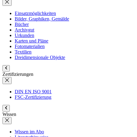
Einsatzmöglichkeiten
Bilder, Graphiken, Gemälde
Bücher
Archivgut
Urkunden
Karten und Pläne
Fotomaterialien
Textilien
Dreidimensionale Objekte
Zertifizierungen
DIN EN ISO 9001
FSC-Zertifizierung
Wissen
Wissen im Abo