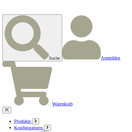
Anmelden
Suche
Warenkorb
Produkte
Konfiguratoren