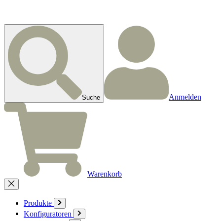
Anmelden
Suche
Warenkorb
Produkte
Konfiguratoren