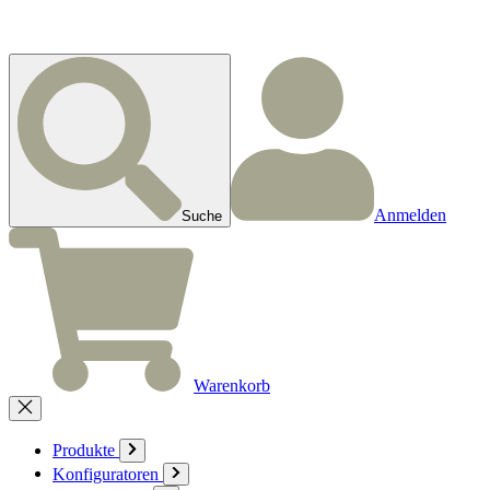
Anmelden
Suche
Warenkorb
Produkte
Konfiguratoren