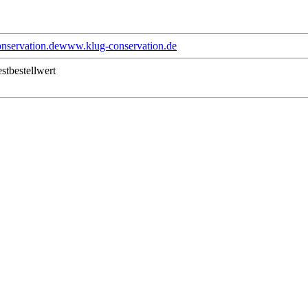
nservation.de
www.klug-conservation.de
stbestellwert