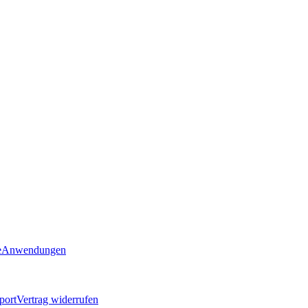
e
Anwendungen
port
Vertrag widerrufen