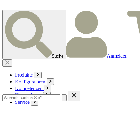
Anmelden
Suche
Produkte
Konfiguratoren
Kompetenzen
Unternehmen
Service
Kontakt
Zum Warenkorb
Anmelden
Deutsch