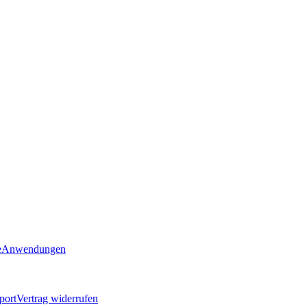
e
Anwendungen
port
Vertrag widerrufen