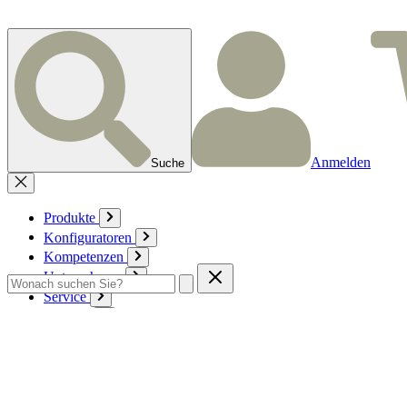
Anmelden
Suche
Produkte
Konfiguratoren
Kompetenzen
Unternehmen
Service
Kontakt
Zum Warenkorb
Anmelden
Deutsch