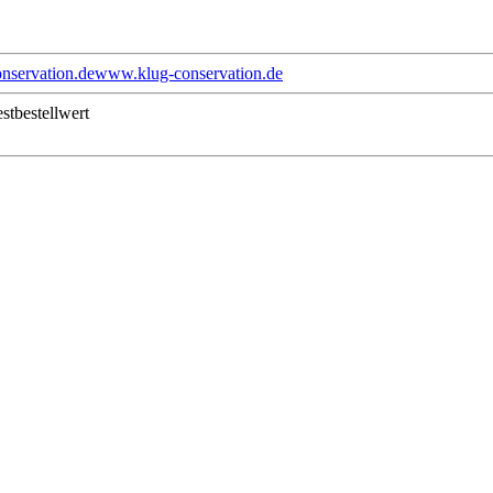
nservation.de
www.klug-conservation.de
stbestellwert