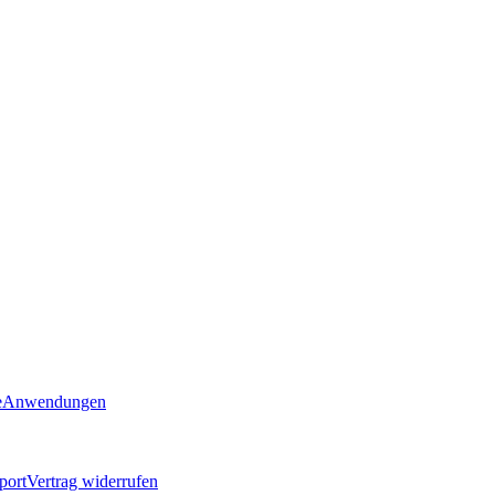
e
Anwendungen
port
Vertrag widerrufen