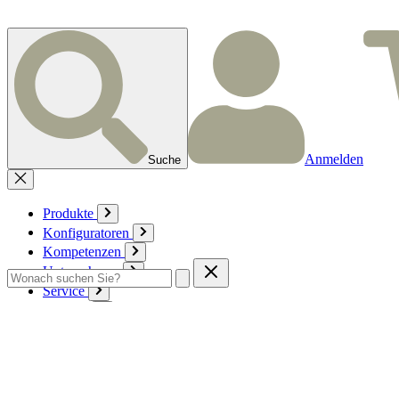
Anmelden
Suche
Produkte
Konfiguratoren
Kompetenzen
Unternehmen
Service
Kontakt
Zum Warenkorb
Anmelden
Deutsch