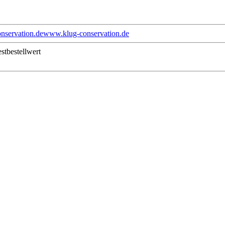
nservation.de
www.klug-conservation.de
stbestellwert